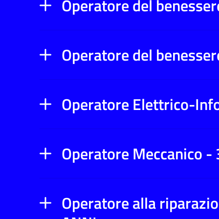
Operatore del benessere
Operatore del benesser
Operatore Elettrico-Inf
Operatore Meccanico -
Operatore alla riparazio