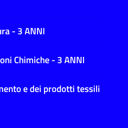
ura - 3 ANNI
ioni Chimiche - 3 ANNI
ento e dei prodotti tessili