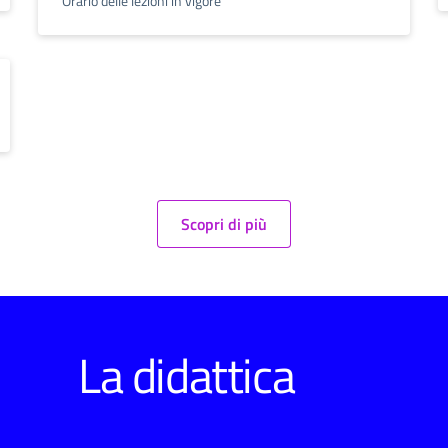
Orario delle lezioni in vigore
Scopri di più
La didattica