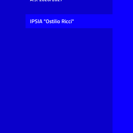
IPSIA "Ostilio Ricci"