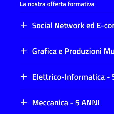
La nostra offerta formativa
Social Network ed E-c
Grafica e Produzioni Mu
Elettrico-Informatica -
Meccanica - 5 ANNI