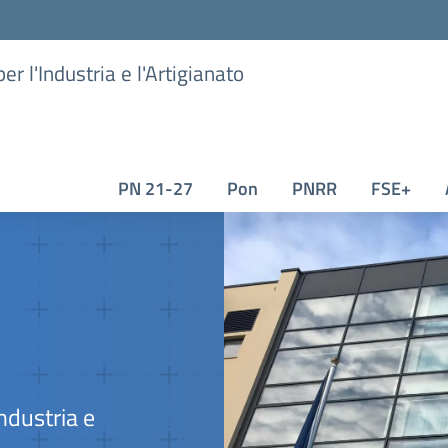
er l'Industria e l'Artigianato
PN 21-27
Pon
PNRR
FSE+
Industria e