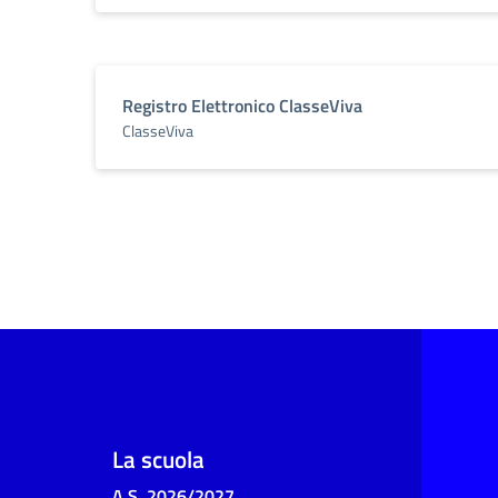
Registro Elettronico ClasseViva
ClasseViva
La scuola
A.S. 2026/2027