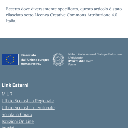
Eccetto dove diversamente specificato, questo articolo è stato
rilasciato sotto Licenza Creative Commons Attribuzione 4.0
Italia.
Istituto Professionale di Stato per l'Industria e
l'Artigianato
IPSIA "Ostilio Ricci"
Fermo
Link Esterni
MIUR
Ufficio Scolastico Regionale
Ufficio Scolastico Territoriale
Scuola in Chiaro
Iscrizioni On Line