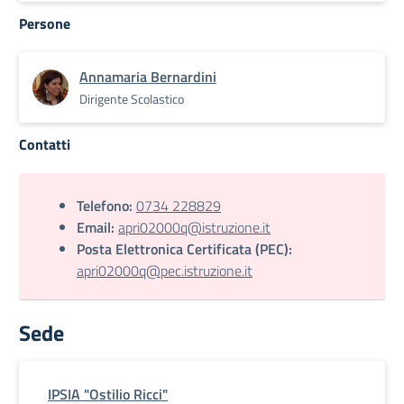
Persone
Annamaria Bernardini
Dirigente Scolastico
Contatti
Telefono:
0734 228829
Email:
apri02000q@istruzione.it
Posta Elettronica Certificata (PEC):
apri02000q@pec.istruzione.it
Sede
IPSIA "Ostilio Ricci"