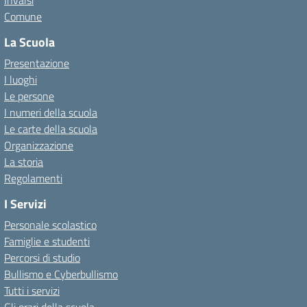
Invalsi
Comune
La Scuola
Presentazione
I luoghi
Le persone
I numeri della scuola
Le carte della scuola
Organizzazione
La storia
Regolamenti
I Servizi
Personale scolastico
Famiglie e studenti
Percorsi di studio
Bullismo e Cyberbullismo
Tutti i servizi