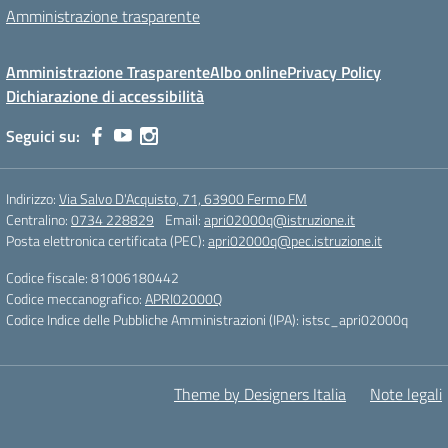
Amministrazione trasparente
Amministrazione Trasparente
Albo online
Privacy Policy
Dichiarazione di accessibilità
Seguici su:
Indirizzo:
Via Salvo D'Acquisto, 71, 63900 Fermo FM
Centralino:
0734 228829
Email:
apri02000q@istruzione.it
Posta elettronica certificata (PEC):
apri02000q@pec.istruzione.it
Codice fiscale: 81006180442
Codice meccanografico:
APRI02000Q
Codice Indice delle Pubbliche Amministrazioni (IPA): istsc_apri02000q
Theme by Designers Italia
Note legali