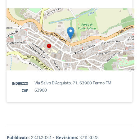
Via Salvo D'Acquisto, 71, 63900 Fermo FM
INDIRIZZO
63900
CAP
Pubblicato:
22.11.2022
-
Revisione:
27.11.2025