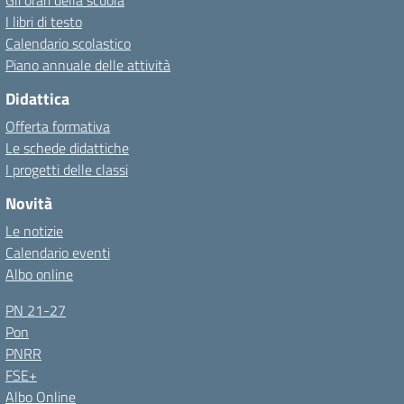
Gli orari della scuola
I libri di testo
Calendario scolastico
Piano annuale delle attività
Didattica
Offerta formativa
Le schede didattiche
I progetti delle classi
Novità
Le notizie
Calendario eventi
Albo online
PN 21-27
Pon
PNRR
FSE+
Albo Online