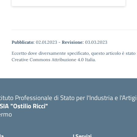
Pubblicato:
02.01.2023
-
Revisione:
03.03.2023
Eccetto dove diversamente specificato, questo articolo è stato 
Creative Commons Attribuzione 4.0 Italia.
tituto Professionale di Stato per l'Industria e l'Arti
SIA "Ostilio Ricci"
ermo
la
I Servizi