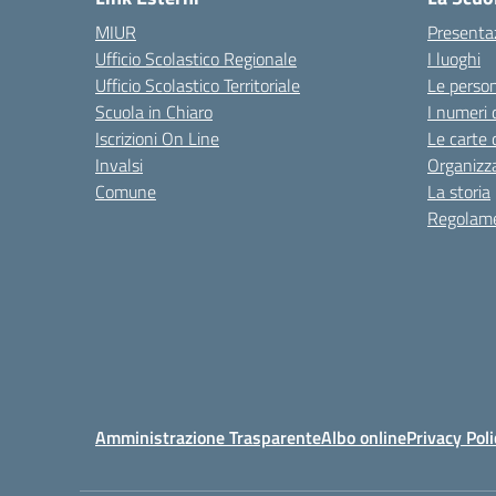
MIUR
Presenta
Ufficio Scolastico Regionale
I luoghi
Ufficio Scolastico Territoriale
Le perso
Scuola in Chiaro
I numeri 
Iscrizioni On Line
Le carte 
Invalsi
Organizz
Comune
La storia
Regolame
Amministrazione Trasparente
Albo online
Privacy Poli