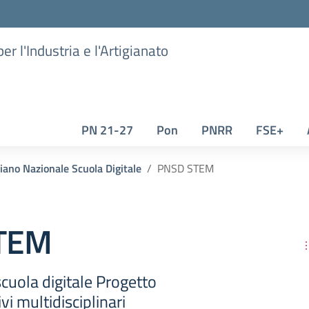
er l'Industria e l'Artigianato
PN 21-27
Pon
PNRR
FSE+
ano Nazionale Scuola Digitale
PNSD STEM
TEM
cuola digitale Progetto
vi multidisciplinari