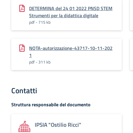
DETERMINA del 24 01 2022 PNSD STEM
Strumenti per la didattica digitale
pdf - 715 kb
NOTA-autorizzazione-43717-10-11-202
1
pdf - 311 kb
Contatti
Struttura responsabile del documento
IPSIA "Ostilio Ricci"