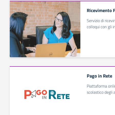
Ricevimento 
Servizio di ricev
colloqui con gli 
Pago in Rete
Piattaforma onli
scolastico degli 