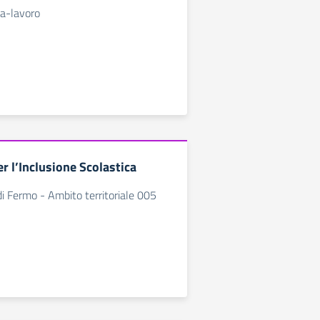
la-lavoro
r l’Inclusione Scolastica
di Fermo - Ambito territoriale 005