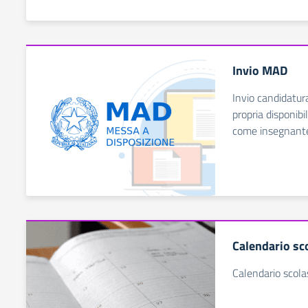
Invio MAD
Invio candidatur
propria disponibil
come insegnant
Calendario sc
Calendario scola