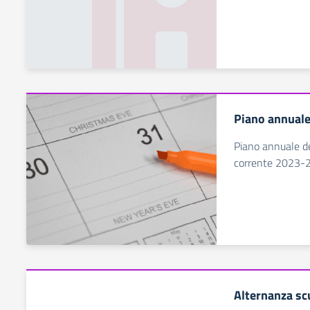
Piano annuale 
Piano annuale de
corrente 2023-
Alternanza sc