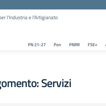
er l'Industria e l'Artigianato
PN 21-27
Pon
PNRR
FSE+
omento: Servizi