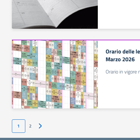
Orario delle l
Marzo 2026
Orario in vigore 
1
2
Pagina successiva