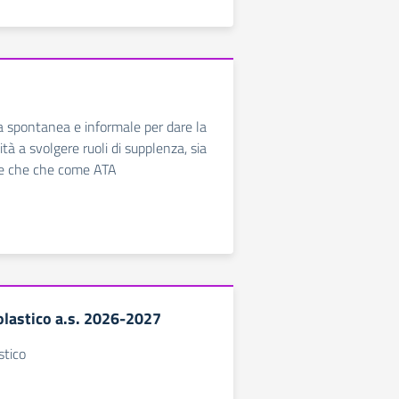
a spontanea e informale per dare la
ità a svolgere ruoli di supplenza, sia
e che che come ATA
olastico a.s. 2026-2027
stico