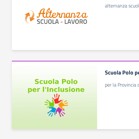
alternanza scuo
Scuola Polo pe
per la Provincia 