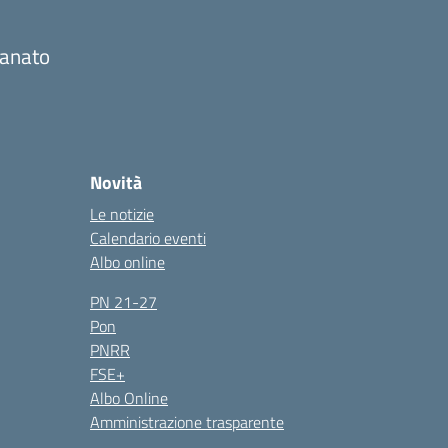
gianato
Novità
Le notizie
Calendario eventi
Albo online
PN 21-27
Pon
PNRR
FSE+
Albo Online
Amministrazione trasparente