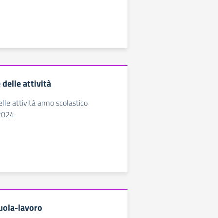
delle attività
lle attività anno scolastico
2024
uola-lavoro