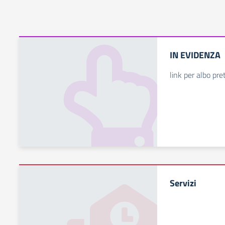
IN EVIDENZA
link per albo pr
Servizi