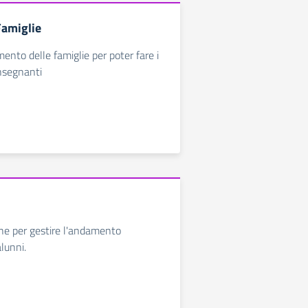
Famiglie
imento delle famiglie per poter fare i
insegnanti
ne per gestire l'andamento
alunni.