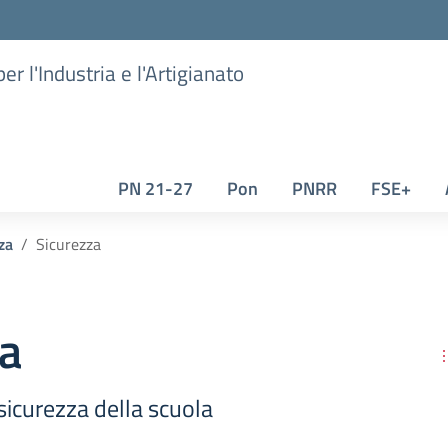
er l'Industria e l'Artigianato
PN 21-27
Pon
PNRR
FSE+
za
Sicurezza
za
sicurezza della scuola