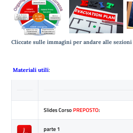
Cliccate sulle immagini per andare alle sezioni 
Materiali utili
:
Slides Corso
PREPOSTO
:
parte 1