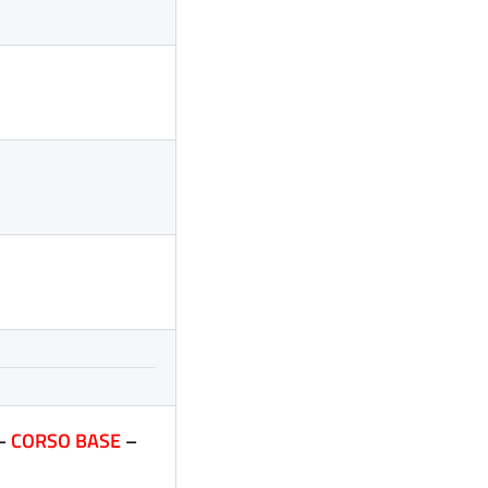
 –
CORSO BASE
–