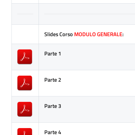
Slides Corso
MODULO GENERALE
:
Parte 1
Parte 2
Parte 3
Parte 4