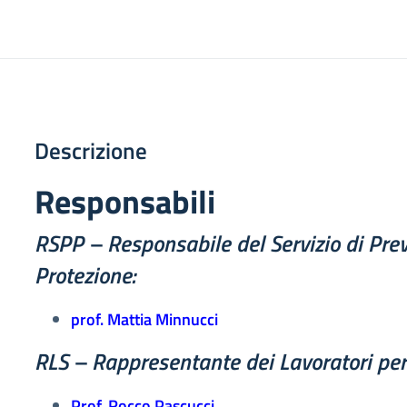
Descrizione
Responsabili
RSPP – Responsabile del Servizio di Pre
Protezione:
prof. Mattia Minnucci
RLS – Rappresentante dei Lavoratori per 
Prof. Rocco Pascucci