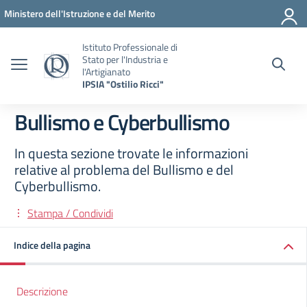
Vai ai contenuti
Vai al menu di navigazione
Vai al footer
Ministero dell'Istruzione e del Merito
Istituto Professionale di
Stato per l'Industria e
l'Artigianato
IPSIA "Ostilio Ricci"
Bullismo e Cyberbullismo
In questa sezione trovate le informazioni
relative al problema del Bullismo e del
Cyberbullismo.
Stampa / Condividi
Indice della pagina
Descrizione