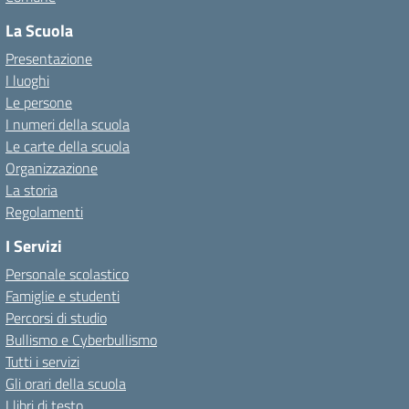
La Scuola
Presentazione
I luoghi
Le persone
I numeri della scuola
Le carte della scuola
Organizzazione
La storia
Regolamenti
I Servizi
Personale scolastico
Famiglie e studenti
Percorsi di studio
Bullismo e Cyberbullismo
Tutti i servizi
Gli orari della scuola
I libri di testo