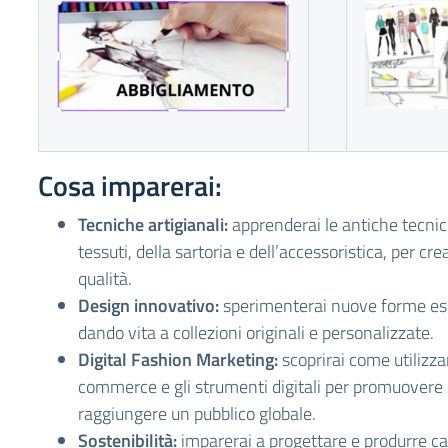
Cosa imparerai:
Tecniche artigianali:
apprenderai le antiche tecnic
tessuti, della sartoria e dell’accessoristica, per crea
qualità.
Design innovativo:
sperimenterai nuove forme esp
dando vita a collezioni originali e personalizzate.
Digital Fashion Marketing:
scoprirai come utilizzar
commerce e gli strumenti digitali per promuovere i
raggiungere un pubblico globale.
Sostenibilità:
imparerai a progettare e produrre ca