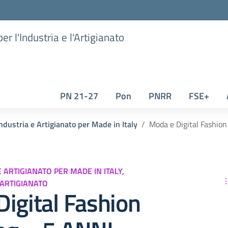
er l'Industria e l'Artigianato
PN 21-27
Pon
PNRR
FSE+
Industria e Artigianato per Made in Italy
Moda e Digital Fashio
E ARTIGIANATO PER MADE IN ITALY,
 ARTIGIANATO
igital Fashion