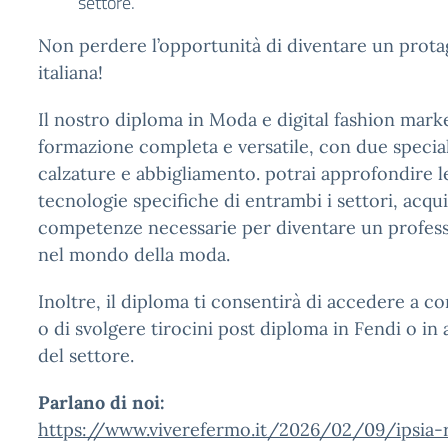
settore.
Non perdere l’opportunità di diventare un prota
italiana!
Il nostro diploma in Moda e digital fashion marke
formazione completa e versatile, con due special
calzature e abbigliamento. potrai approfondire l
tecnologie specifiche di entrambi i settori, acqu
competenze necessarie per diventare un professi
nel mondo della moda.
Inoltre, il diploma ti consentirà di accedere a cor
o di svolgere tirocini post diploma in Fendi o in 
del settore.
Parlano di noi:
https://www.viverefermo.it/2026/02/09/ipsia-