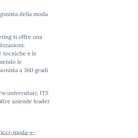
gonista della moda
ting ti offre una
izzazioni:
e tecniche e le
isendo le
onista a 360 gradi
si universitari, ITS
altre aziende leader
ricci-moda-e-