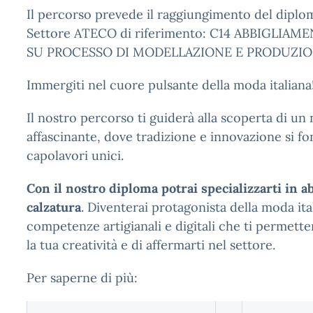
Il percorso prevede il raggiungimento del diplo
Settore ATECO di riferimento: C14 ABBIGLIAM
SU PROCESSO DI MODELLAZIONE E PRODUZIO
Immergiti nel cuore pulsante della moda italiana
Il nostro percorso ti guiderà alla scoperta di u
affascinante, dove tradizione e innovazione si f
capolavori unici.
Con il nostro diploma potrai specializzarti in 
calzatura
. Diventerai protagonista della moda it
competenze artigianali e digitali che ti permett
la tua creatività e di affermarti nel settore.
Per saperne di più: