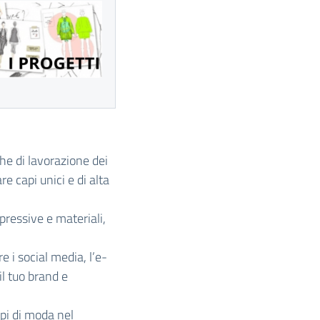
he di lavorazione dei
re capi unici e di alta
ressive e materiali,
e i social media, l’e-
l tuo brand e
pi di moda nel