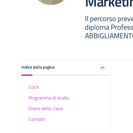
Marketi
Il percorso prev
diploma Profess
ABBIGLIAMENT
Indice della pagina
Cos'è
Programma di studio
Orario delle classi
Contatti