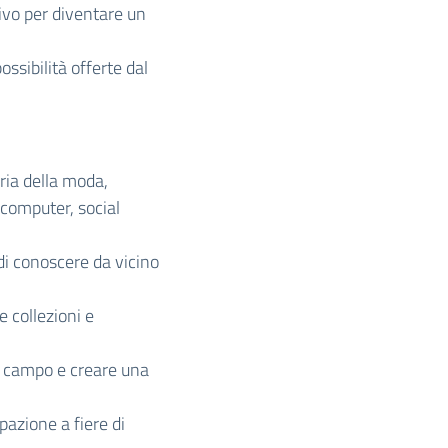
ivo per diventare un
ossibilità offerte dal
ria della moda,
 computer, social
di conoscere da vicino
e collezioni e
l campo e creare una
pazione a fiere di