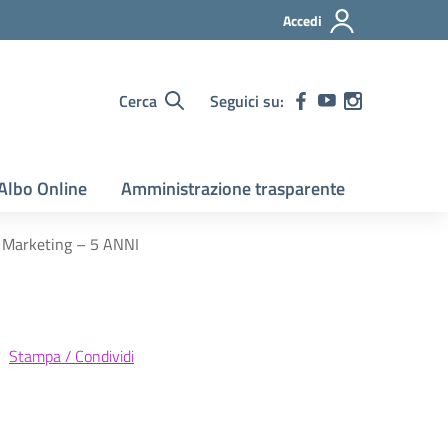
Accedi
Cerca
Seguici su:
Albo Online
Amministrazione trasparente
n Marketing – 5 ANNI
Stampa / Condividi