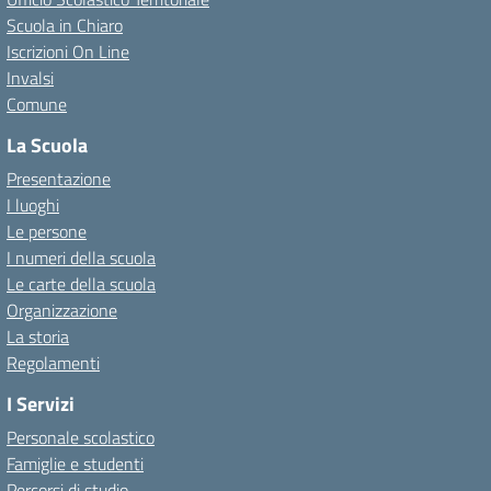
Scuola in Chiaro
Iscrizioni On Line
Invalsi
Comune
La Scuola
Presentazione
I luoghi
Le persone
I numeri della scuola
Le carte della scuola
Organizzazione
La storia
Regolamenti
I Servizi
Personale scolastico
Famiglie e studenti
Percorsi di studio