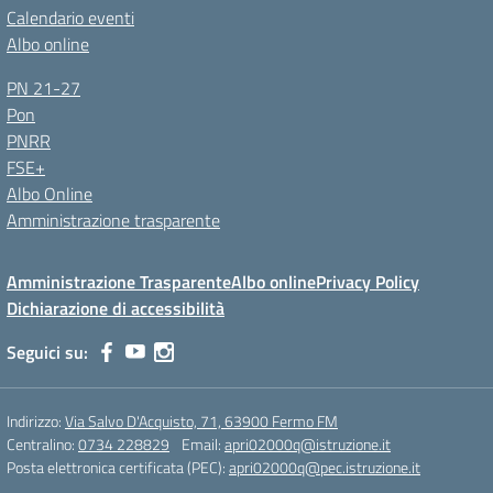
Calendario eventi
Albo online
PN 21-27
Pon
PNRR
FSE+
Albo Online
Amministrazione trasparente
Amministrazione Trasparente
Albo online
Privacy Policy
Dichiarazione di accessibilità
Seguici su:
Indirizzo:
Via Salvo D'Acquisto, 71, 63900 Fermo FM
Centralino:
0734 228829
Email:
apri02000q@istruzione.it
Posta elettronica certificata (PEC):
apri02000q@pec.istruzione.it