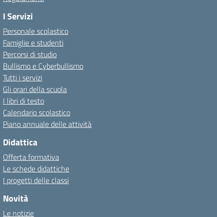
I Servizi
Personale scolastico
Famiglie e studenti
Percorsi di studio
Bullismo e Cyberbullismo
Tutti i servizi
Gli orari della scuola
I libri di testo
Calendario scolastico
Piano annuale delle attività
Didattica
Offerta formativa
Le schede didattiche
I progetti delle classi
Novità
Le notizie