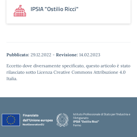
IPSIA "Ostilio Ricci"
Pubblicato:
29.12.2022
-
Revisione:
14.02.2023
Eccetto dove diversamente specificato, questo articolo è stato
rilasciato sotto Licenza Creative Commons Attribuzione 4.0
Italia.
Istituto Professionale di Stato per l'Industria e
l'Artigianato
IPSIA "Ostilio Ricci"
Fermo