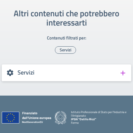
Altri contenuti che potrebbero
interessarti
Contenuti filtrati per:
Servizi
Servizi
Istituto Professionale di Stato per l'Industria e
l'Artigianato
IPSIA "Ostilio Ricci"
Fermo