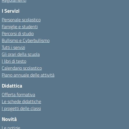
Regolamenti
I Servizi
Personale scolastico
Famiglie e studenti
Percorsi di studio
Bullismo e Cyberbullismo
Tutti i servizi
Gli orari della scuola
I libri di testo
Calendario scolastico
Piano annuale delle attività
Didattica
Offerta formativa
Le schede didattiche
I progetti delle classi
Novità
Le notizie