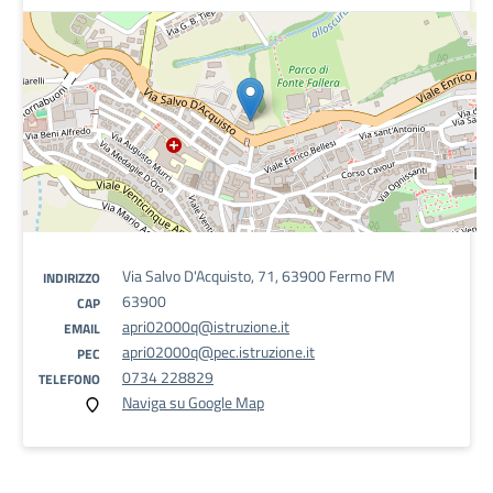
Via Salvo D'Acquisto, 71, 63900 Fermo FM
INDIRIZZO
63900
CAP
apri02000q@istruzione.it
EMAIL
apri02000q@pec.istruzione.it
PEC
0734 228829
TELEFONO
Naviga su Google Map