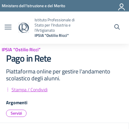
Vai ai contenuti
Vai al menu di navigazione
Vai al footer
Ministero dell'Istruzione e del Merito
Istituto Professionale di
Stato per l'Industria e
l'Artigianato
IPSIA "Ostilio Ricci"
IPSIA “Ostilio Ricci”
Pago in Rete
Piattaforma online per gestire l'andamento
scolastico degli alunni.
Stampa / Condividi
Argomenti
Servizi