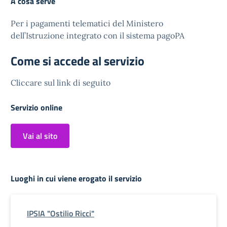
A cosa serve
Per i pagamenti telematici del Ministero
dell’Istruzione integrato con il sistema pagoPA
Come si accede al servizio
Cliccare sul link di seguito
Servizio online
Vai al sito
Luoghi in cui viene erogato il servizio
IPSIA "Ostilio Ricci"