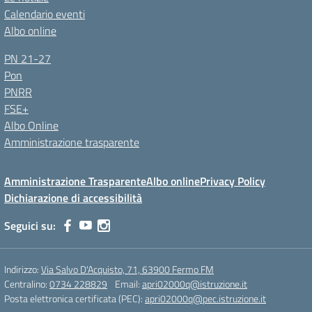
Calendario eventi
Albo online
PN 21-27
Pon
PNRR
FSE+
Albo Online
Amministrazione trasparente
Amministrazione Trasparente
Albo online
Privacy Policy
Dichiarazione di accessibilità
Seguici su:
Indirizzo:
Via Salvo D'Acquisto, 71, 63900 Fermo FM
Centralino:
0734 228829
Email:
apri02000q@istruzione.it
Posta elettronica certificata (PEC):
apri02000q@pec.istruzione.it