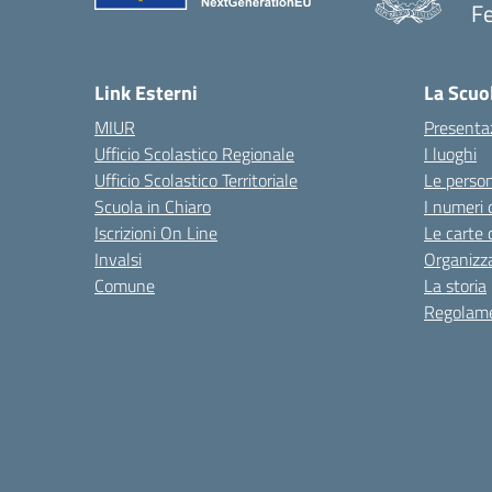
F
Link Esterni
La Scuo
MIUR
Presenta
Ufficio Scolastico Regionale
I luoghi
Ufficio Scolastico Territoriale
Le perso
Scuola in Chiaro
I numeri 
Iscrizioni On Line
Le carte 
Invalsi
Organizz
Comune
La storia
Regolame