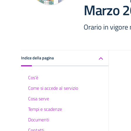
Marzo 
Orario in vigore 
Indice della pagina
Cos'è
Come si accede al servizio
Cosa serve
Tempi e scadenze
Documenti
Contatti