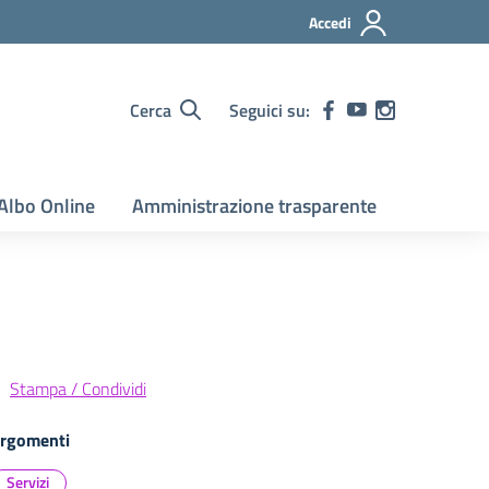
Accedi
Cerca
Seguici su:
Albo Online
Amministrazione trasparente
Stampa / Condividi
rgomenti
Servizi