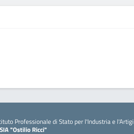
tituto Professionale di Stato per l'Industria e l'Arti
SIA "Ostilio Ricci"