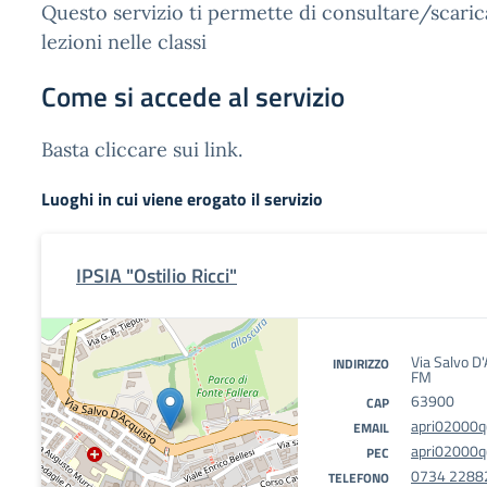
Questo servizio ti permette di consultare/scarica
lezioni nelle classi
Come si accede al servizio
Basta cliccare sui link.
Luoghi in cui viene erogato il servizio
IPSIA "Ostilio Ricci"
Via Salvo D
INDIRIZZO
FM
63900
CAP
apri02000q@
EMAIL
apri02000q@
PEC
0734 2288
TELEFONO