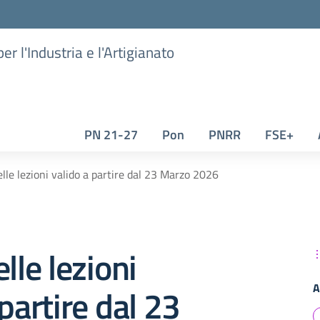
er l'Industria e l'Artigianato
PN 21-27
Pon
PNRR
FSE+
elle lezioni valido a partire dal 23 Marzo 2026
lle lezioni
A
 partire dal 23