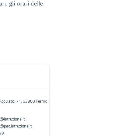
re gli orari delle
'Acquisto, 71, 63900 Fermo
istruzione.it
pec.istruzione.it
29