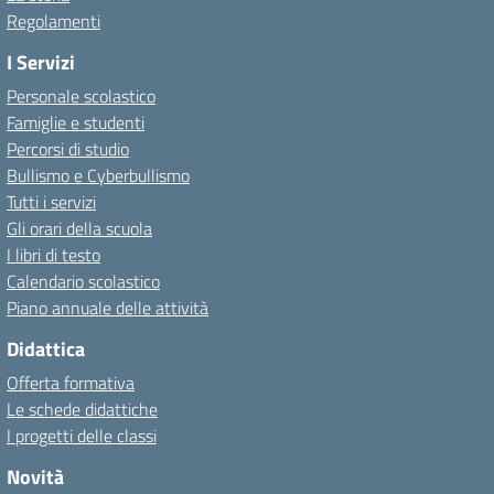
Regolamenti
I Servizi
Personale scolastico
Famiglie e studenti
Percorsi di studio
Bullismo e Cyberbullismo
Tutti i servizi
Gli orari della scuola
I libri di testo
Calendario scolastico
Piano annuale delle attività
Didattica
Offerta formativa
Le schede didattiche
I progetti delle classi
Novità