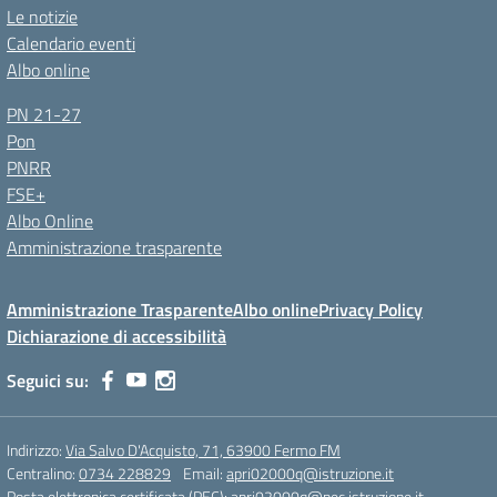
Le notizie
Calendario eventi
Albo online
PN 21-27
Pon
PNRR
FSE+
Albo Online
Amministrazione trasparente
Amministrazione Trasparente
Albo online
Privacy Policy
Dichiarazione di accessibilità
Seguici su:
Indirizzo:
Via Salvo D'Acquisto, 71, 63900 Fermo FM
Centralino:
0734 228829
Email:
apri02000q@istruzione.it
Posta elettronica certificata (PEC):
apri02000q@pec.istruzione.it