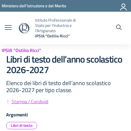
Vai ai contenuti
Vai al menu di navigazione
Vai al footer
Ministero dell'Istruzione e del Merito
Istituto Professionale di
Stato per l'Industria e
l'Artigianato
IPSIA "Ostilio Ricci"
IPSIA “Ostilio Ricci”
Libri di testo dell’anno scolastico
2026-2027
Elenco dei libri di testo dell'anno scolastico
2026-2027 per tipo classe.
Stampa / Condividi
Argomenti
Libri di testo