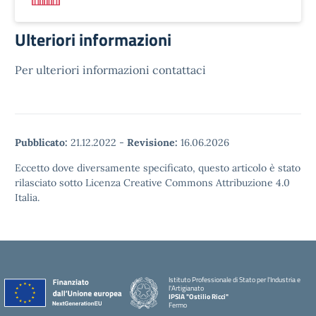
Ulteriori informazioni
Per ulteriori informazioni contattaci
Pubblicato:
21.12.2022
-
Revisione:
16.06.2026
Eccetto dove diversamente specificato, questo articolo è stato
rilasciato sotto Licenza Creative Commons Attribuzione 4.0
Italia.
Istituto Professionale di Stato per l'Industria e
l'Artigianato
IPSIA "Ostilio Ricci"
Fermo