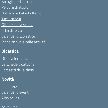
Famiglie e studenti
Percorsi di studio
Bullismo e Cyberbullismo
Tutti i servizi
Gli orari della scuola
I libri di testo
Calendario scolastico
Piano annuale delle attività
Didattica
Offerta formativa
Le schede didattiche
I progetti delle classi
Novità
Le notizie
Calendario eventi
Albo online
PN 21-27