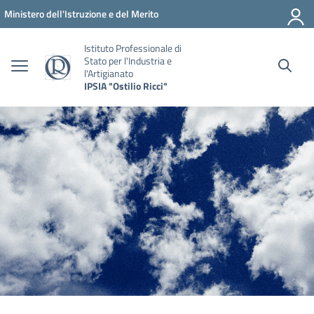
Vai ai contenuti
Vai al menu di navigazione
Vai al footer
Ministero dell'Istruzione e del Merito
Istituto Professionale di
Stato per l'Industria e
l'Artigianato
IPSIA "Ostilio Ricci"