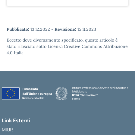
Pubblicato:
13.12.2022
-
Revisione:
15.11.2023
Eccetto dove diversamente specificato, questo articolo è
stato rilasciato sotto Licenza Creative Commons Attribuzione
4.0 Italia.
Istituto Professionale di Stato per l'Industria e
l'Artigianato
IPSIA "Ostilio Ricci"
Fermo
Link Esterni
MIUR