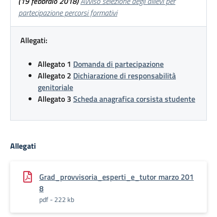
(19 febbraio 2018)
Avviso selezione degli allievi per
partecipazione percorsi formativi
Allegati:
Allegato 1
Domanda di partecipazione
Allegato 2
Dichiarazione di responsabilità
genitoriale
Allegato 3
Scheda anagrafica corsista studente
Allegati
Grad_provvisoria_esperti_e_tutor marzo 201
8
pdf - 222 kb