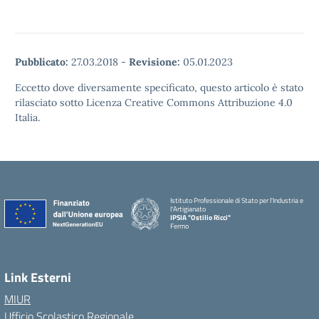
Pubblicato:
27.03.2018
-
Revisione:
05.01.2023
Eccetto dove diversamente specificato, questo articolo è stato
rilasciato sotto Licenza Creative Commons Attribuzione 4.0
Italia.
Istituto Professionale di Stato per l'Industria e
l'Artigianato
IPSIA "Ostilio Ricci"
Fermo
Link Esterni
MIUR
Ufficio Scolastico Regionale