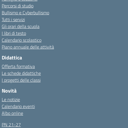
Percorsi di studio
Bullismo e Cyberbullismo
Tutti i servizi
Gli orari della scuola
I libri di testo
Calendario scolastico
Piano annuale delle attività
Didattica
Offerta formativa
Le schede didattiche
I progetti delle classi
Novità
Le notizie
Calendario eventi
Albo online
PN 21-27