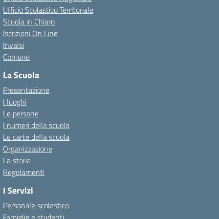
Ufficio Scolastico Territoriale
Scuola in Chiaro
Iscrizioni On Line
Invalsi
Comune
La Scuola
Presentazione
I luoghi
Le persone
I numeri della scuola
Le carte della scuola
Organizzazione
La storia
Regolamenti
I Servizi
Personale scolastico
Famiglie e studenti