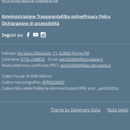
Amministrazione trasparente
Amministrazione Trasparente
Albo online
Privacy Policy
Dichiarazione di accessibilità
Seguici su:
Indirizzo:
Via Salvo D'Acquisto, 71, 63900 Fermo FM
Centralino:
0734 228829
Email:
apri02000q@istruzione.it
Posta elettronica certificata (PEC):
apri02000q@pec.istruzione.it
Codice fiscale: 81006180442
Codice meccanografico:
APRI02000Q
Codice Indice delle Pubbliche Amministrazioni (IPA): istsc_apri02000q
Theme by Designers Italia
Note legali