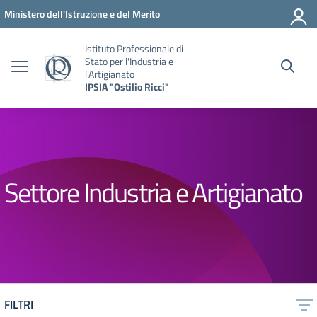
Vai ai contenuti
Vai al menu di navigazione
Vai al footer
Ministero dell'Istruzione e del Merito
Istituto Professionale di
Stato per l'Industria e
l'Artigianato
IPSIA "Ostilio Ricci"
Settore Industria e Artigianato
FILTRI