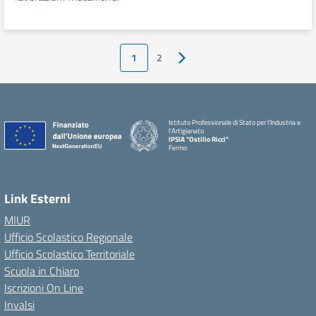
1
2
Pagina successiva
Istituto Professionale di Stato per l'Industria e
l'Artigianato
IPSIA "Ostilio Ricci"
Fermo
Link Esterni
MIUR
Ufficio Scolastico Regionale
Ufficio Scolastico Territoriale
Scuola in Chiaro
Iscrizioni On Line
Invalsi