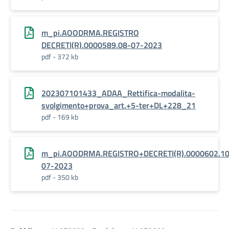
m_pi.AOODRMA.REGISTRO
DECRETI(R).0000589.08-07-2023
pdf - 372 kb
202307101433_ADAA_Rettifica-modalita-
svolgimento+prova_art.+5-ter+DL+228_21
pdf - 169 kb
m_pi.AOODRMA.REGISTRO+DECRETI(R).0000602.10
07-2023
pdf - 350 kb