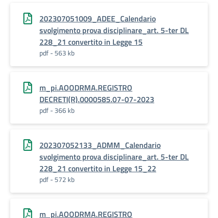
202307051009_ADEE_Calendario
svolgimento prova disciplinare_art. 5-ter DL
228_21 convertito in Legge 15
pdf - 563 kb
m_pi.AOODRMA.REGISTRO
DECRETI(R).0000585.07-07-2023
pdf - 366 kb
202307052133_ADMM_Calendario
svolgimento prova disciplinare_art. 5-ter DL
228_21 convertito in Legge 15_22
pdf - 572 kb
m_pi.AOODRMA.REGISTRO