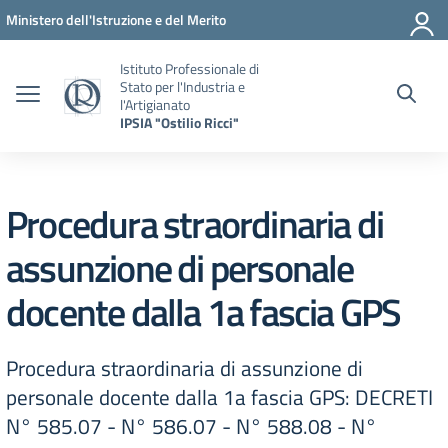
Vai ai contenuti
Vai al menu di navigazione
Vai al footer
Ministero dell'Istruzione e del Merito
Istituto Professionale di
Stato per l'Industria e
l'Artigianato
IPSIA "Ostilio Ricci"
Procedura straordinaria di
assunzione di personale
docente dalla 1a fascia GPS
Procedura straordinaria di assunzione di
personale docente dalla 1a fascia GPS: DECRETI
N° 585.07 - N° 586.07 - N° 588.08 - N°