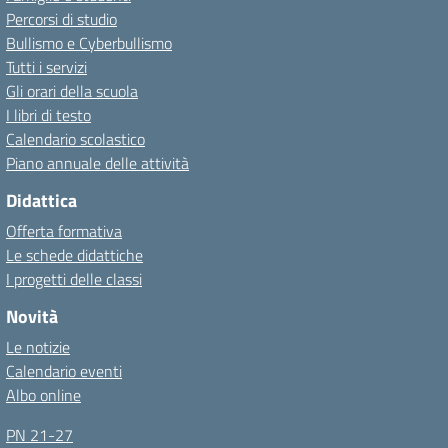
Percorsi di studio
Bullismo e Cyberbullismo
Tutti i servizi
Gli orari della scuola
I libri di testo
Calendario scolastico
Piano annuale delle attività
Didattica
Offerta formativa
Le schede didattiche
I progetti delle classi
Novità
Le notizie
Calendario eventi
Albo online
PN 21-27