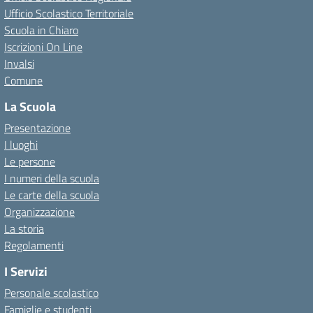
Ufficio Scolastico Territoriale
Scuola in Chiaro
Iscrizioni On Line
Invalsi
Comune
La Scuola
Presentazione
I luoghi
Le persone
I numeri della scuola
Le carte della scuola
Organizzazione
La storia
Regolamenti
I Servizi
Personale scolastico
Famiglie e studenti