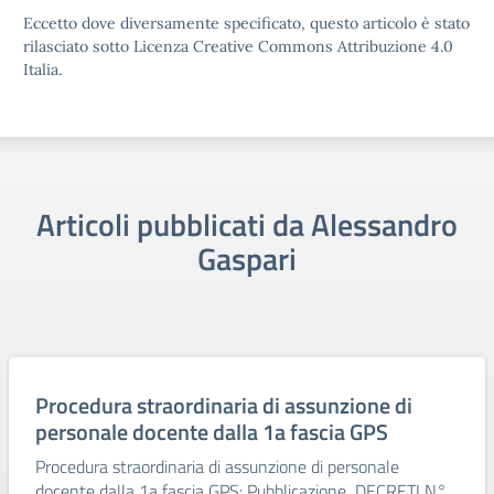
Eccetto dove diversamente specificato, questo articolo è stato
rilasciato sotto Licenza Creative Commons Attribuzione 4.0
Italia.
Articoli pubblicati da Alessandro
Gaspari
Procedura straordinaria di assunzione di
personale docente dalla 1a fascia GPS
Procedura straordinaria di assunzione di personale
docente dalla 1a fascia GPS: Pubblicazione DECRETI N°