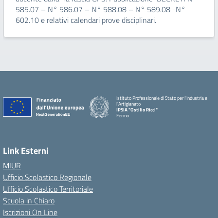
585.07 – N° 586.07 – N° 588.08 – N° 589.08 -N°
602.10 e relativi calendari prove disciplinari.
Istituto Professionale di Stato per l'Industria e
l'Artigianato
IPSIA "Ostilio Ricci"
Fermo
Link Esterni
MIUR
Ufficio Scolastico Regionale
Ufficio Scolastico Territoriale
Scuola in Chiaro
Iscrizioni On Line