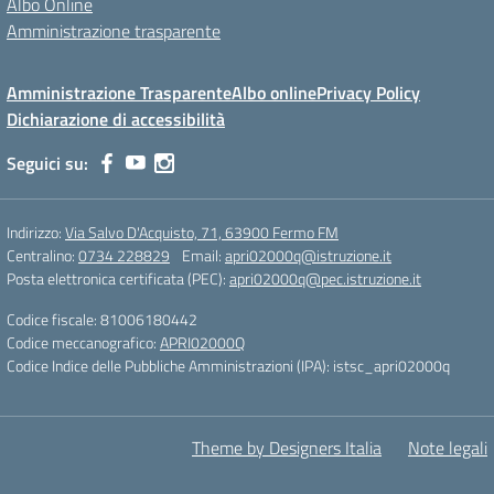
Albo Online
Amministrazione trasparente
Amministrazione Trasparente
Albo online
Privacy Policy
Dichiarazione di accessibilità
Seguici su:
Indirizzo:
Via Salvo D'Acquisto, 71, 63900 Fermo FM
Centralino:
0734 228829
Email:
apri02000q@istruzione.it
Posta elettronica certificata (PEC):
apri02000q@pec.istruzione.it
Codice fiscale: 81006180442
Codice meccanografico:
APRI02000Q
Codice Indice delle Pubbliche Amministrazioni (IPA): istsc_apri02000q
Theme by Designers Italia
Note legali