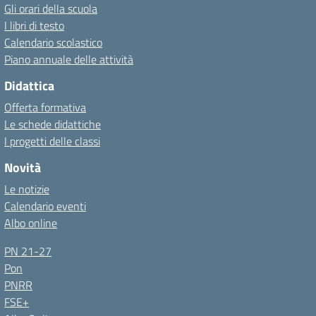
Gli orari della scuola
I libri di testo
Calendario scolastico
Piano annuale delle attività
Didattica
Offerta formativa
Le schede didattiche
I progetti delle classi
Novità
Le notizie
Calendario eventi
Albo online
PN 21-27
Pon
PNRR
FSE+