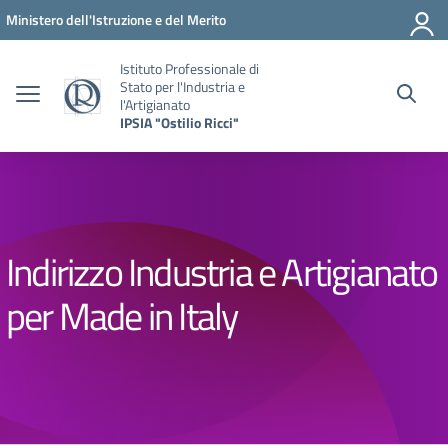
Vai ai contenuti
Vai al menu di navigazione
Vai al footer
Ministero dell'Istruzione e del Merito
Istituto Professionale di
Stato per l'Industria e
l'Artigianato
IPSIA "Ostilio Ricci"
Indirizzo Industria e Artigianato
per Made in Italy