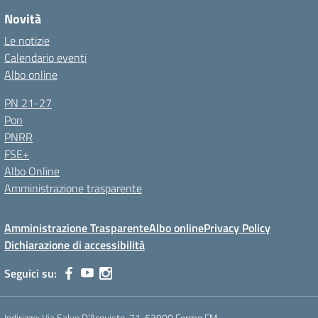
Novità
Le notizie
Calendario eventi
Albo online
PN 21-27
Pon
PNRR
FSE+
Albo Online
Amministrazione trasparente
Amministrazione Trasparente
Albo online
Privacy Policy
Dichiarazione di accessibilità
Seguici su:
Indirizzo:
Via Salvo D'Acquisto, 71, 63900 Fermo FM