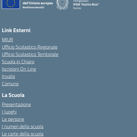
l'Artigianato
IPSIA "Ostilio Ricci"
Fermo
Link Esterni
MIUR
Ufficio Scolastico Regionale
Ufficio Scolastico Territoriale
Scuola in Chiaro
Iscrizioni On Line
Invalsi
Comune
La Scuola
Presentazione
I luoghi
Le persone
I numeri della scuola
Le carte della scuola