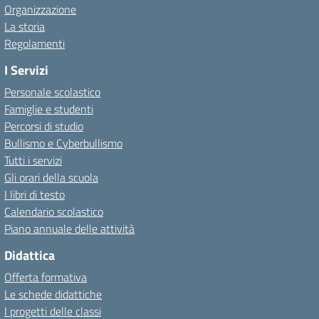
Organizzazione
La storia
Regolamenti
I Servizi
Personale scolastico
Famiglie e studenti
Percorsi di studio
Bullismo e Cyberbullismo
Tutti i servizi
Gli orari della scuola
I libri di testo
Calendario scolastico
Piano annuale delle attività
Didattica
Offerta formativa
Le schede didattiche
I progetti delle classi