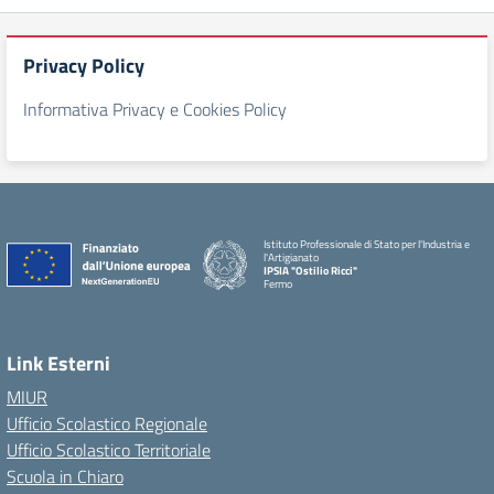
Privacy Policy
Informativa Privacy e Cookies Policy
Istituto Professionale di Stato per l'Industria e
l'Artigianato
IPSIA "Ostilio Ricci"
Fermo
Link Esterni
MIUR
Ufficio Scolastico Regionale
Ufficio Scolastico Territoriale
Scuola in Chiaro