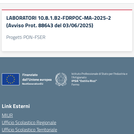
LABORATORI 10.8.1.B2-FDRPOC-MA-2025-2
(Avviso Prot. 88643 del 03/06/2025)
Progetti PON-FSER
Istituto Professionale di Stato per l'Industria e
l'Artigianato
IPSIA "Ostilio Ricci"
Fermo
Link Esterni
MIUR
Ufficio Scolastico Regionale
Ufficio Scolastico Territoriale