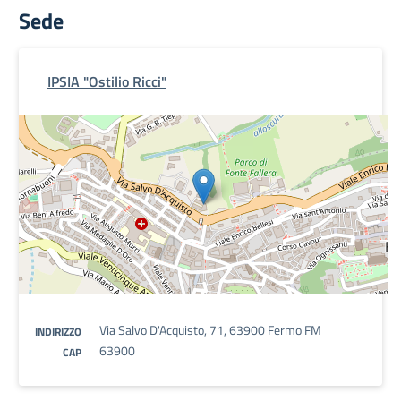
Sede
IPSIA "Ostilio Ricci"
Via Salvo D'Acquisto, 71, 63900 Fermo FM
INDIRIZZO
63900
CAP