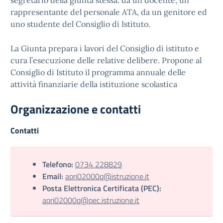
segretario della giunta stessa. da un docente, un
rappresentante del personale ATA, da un genitore ed
uno studente del Consiglio di Istituto.
La Giunta prepara i lavori del Consiglio di istituto e
cura l’esecuzione delle relative delibere. Propone al
Consiglio di Istituto il programma annuale delle
attività finanziarie della istituzione scolastica
Organizzazione e contatti
Contatti
Telefono:
0734 228829
Email:
apri02000q@istruzione.it
Posta Elettronica Certificata (PEC):
apri02000q@pec.istruzione.it