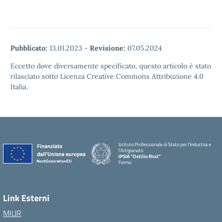
Pubblicato:
13.01.2023
-
Revisione:
07.05.2024
Eccetto dove diversamente specificato, questo articolo è stato
rilasciato sotto Licenza Creative Commons Attribuzione 4.0
Italia.
Istituto Professionale di Stato per l'Industria e
l'Artigianato
IPSIA "Ostilio Ricci"
Fermo
Link Esterni
MIUR