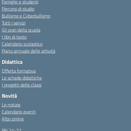
Famiglie e studenti
Percorsi di studio
Bullismo e Cyberbullismo
Tutti i servizi
Gli orari della scuola
I libri di testo
Calendario scolastico
Piano annuale delle attività
Didattica
Offerta formativa
Le schede didattiche
I progetti delle classi
Novità
Le notizie
Calendario eventi
Albo online
PN 21-27