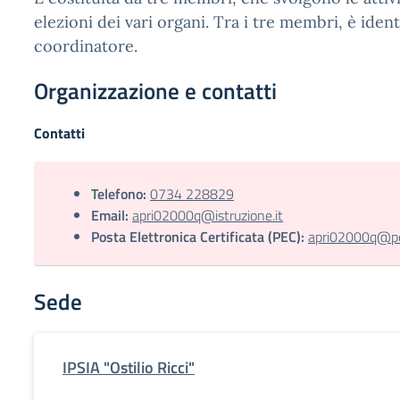
elezioni dei vari organi. Tra i tre membri, è ident
coordinatore.
Organizzazione e contatti
Contatti
Telefono:
0734 228829
Email:
apri02000q@istruzione.it
Posta Elettronica Certificata (PEC):
apri02000q@pec
Sede
IPSIA "Ostilio Ricci"