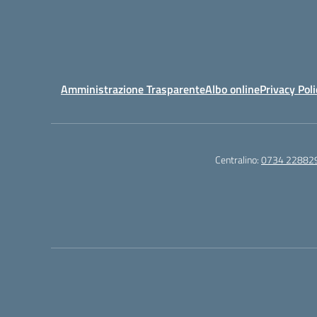
Amministrazione Trasparente
Albo online
Privacy Poli
Centralino:
0734 22882