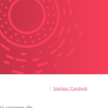
Stampa / Condividi
ità connesse alle