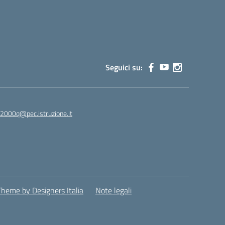
Seguici su:
02000q@pec.istruzione.it
Theme by Designers Italia
Note legali