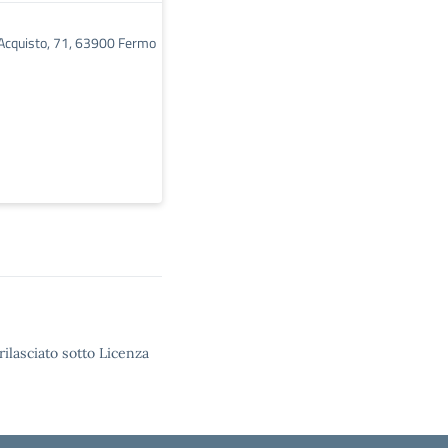
'Acquisto, 71, 63900 Fermo
rilasciato sotto Licenza