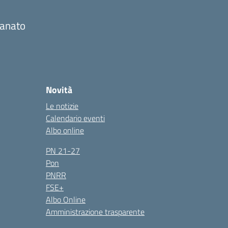
gianato
Novità
Le notizie
Calendario eventi
Albo online
PN 21-27
Pon
PNRR
FSE+
Albo Online
Amministrazione trasparente