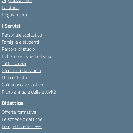
Organizzazione
La storia
Regolamenti
I Servizi
Personale scolastico
Famiglie e studenti
Percorsi di studio
Bullismo e Cyberbullismo
Tutti i servizi
Gli orari della scuola
I libri di testo
Calendario scolastico
Piano annuale delle attività
Didattica
Offerta formativa
Le schede didattiche
I progetti delle classi