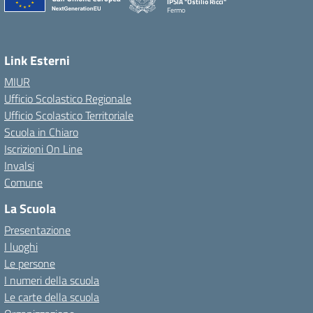
IPSIA "Ostilio Ricci"
Fermo
Link Esterni
MIUR
Ufficio Scolastico Regionale
Ufficio Scolastico Territoriale
Scuola in Chiaro
Iscrizioni On Line
Invalsi
Comune
La Scuola
Presentazione
I luoghi
Le persone
I numeri della scuola
Le carte della scuola