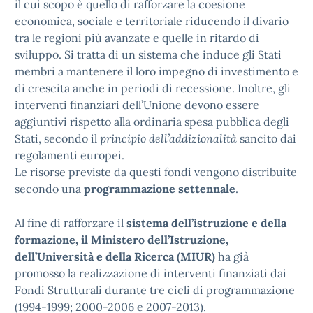
il cui scopo è quello di rafforzare la coesione
economica, sociale e territoriale riducendo il divario
tra le regioni più avanzate e quelle in ritardo di
sviluppo. Si tratta di un sistema che induce gli Stati
membri a mantenere il loro impegno di investimento e
di crescita anche in periodi di recessione. Inoltre, gli
interventi finanziari dell’Unione devono essere
aggiuntivi rispetto alla ordinaria spesa pubblica degli
Stati, secondo il
principio dell’addizionalità
sancito dai
regolamenti europei.
Le risorse previste da questi fondi vengono distribuite
secondo una
programmazione settennale
.
Al fine di rafforzare il
sistema dell’istruzione e della
formazione, il Ministero dell’Istruzione,
dell’Università e della Ricerca (MIUR)
ha già
promosso la realizzazione di interventi finanziati dai
Fondi Strutturali durante tre cicli di programmazione
(1994-1999; 2000-2006 e 2007-2013).