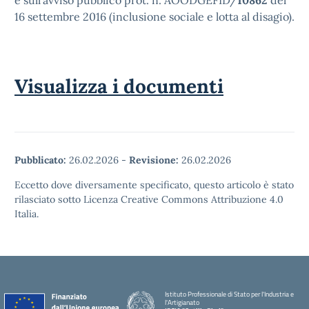
16 settembre 2016 (inclusione sociale e lotta al disagio).
Visualizza i documenti
Pubblicato:
26.02.2026
-
Revisione:
26.02.2026
Eccetto dove diversamente specificato, questo articolo è stato
rilasciato sotto Licenza Creative Commons Attribuzione 4.0
Italia.
Istituto Professionale di Stato per l'Industria e
l'Artigianato