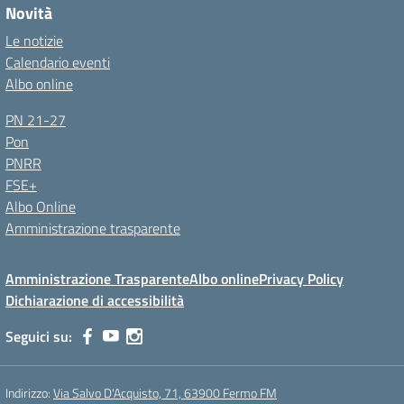
Novità
Le notizie
Calendario eventi
Albo online
PN 21-27
Pon
PNRR
FSE+
Albo Online
Amministrazione trasparente
Amministrazione Trasparente
Albo online
Privacy Policy
Dichiarazione di accessibilità
Seguici su:
Indirizzo:
Via Salvo D'Acquisto, 71, 63900 Fermo FM