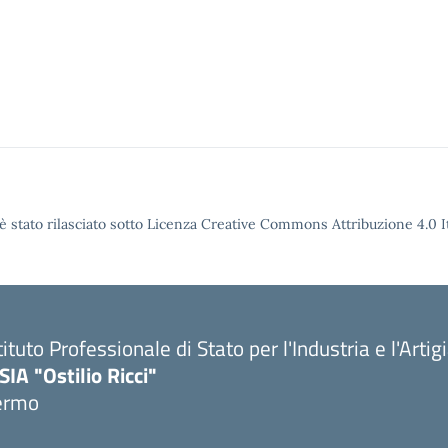
è stato rilasciato sotto Licenza Creative Commons Attribuzione 4.0 It
tituto Professionale di Stato per l'Industria e l'Arti
SIA "Ostilio Ricci"
ermo