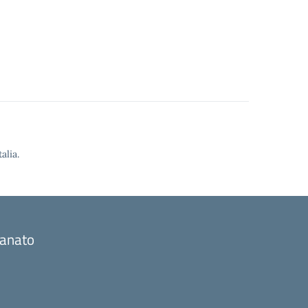
alia.
gianato