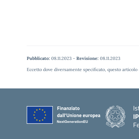
Pubblicato:
08.11.2023
-
Revisione:
08.11.2023
Eccetto dove diversamente specificato, questo articolo 
Is
IP
F