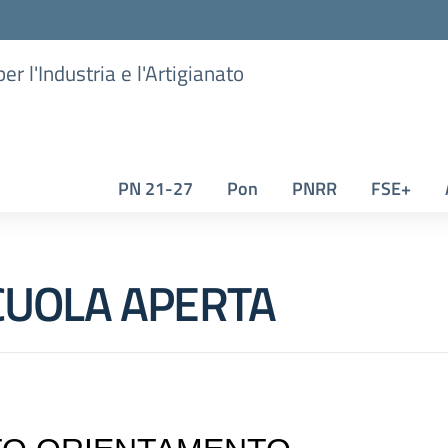
er l'Industria e l'Artigianato
PN 21-27
Pon
PNRR
FSE+
CUOLA APERTA