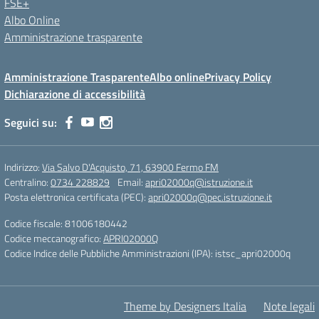
FSE+
Albo Online
Amministrazione trasparente
Amministrazione Trasparente
Albo online
Privacy Policy
Dichiarazione di accessibilità
Seguici su:
Indirizzo:
Via Salvo D'Acquisto, 71, 63900 Fermo FM
Centralino:
0734 228829
Email:
apri02000q@istruzione.it
Posta elettronica certificata (PEC):
apri02000q@pec.istruzione.it
Codice fiscale: 81006180442
Codice meccanografico:
APRI02000Q
Codice Indice delle Pubbliche Amministrazioni (IPA): istsc_apri02000q
Theme by Designers Italia
Note legali