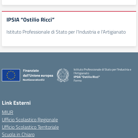
IPSIA “Ostilio Ricci”
Istituto Professionale di Stato per l'Industria e l'Artigianato
Istituto Professionale di Stato per l'Industria e
l'Artigianato
IPSIA "Ostilio Ricci"
Fermo
Link Esterni
MIUR
Ufficio Scolastico Regionale
Ufficio Scolastico Territoriale
Scuola in Chiaro