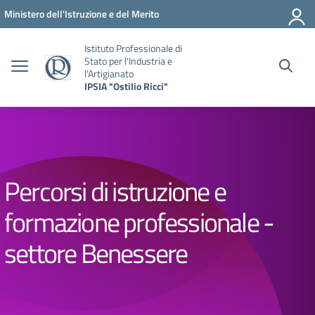
Vai ai contenuti
Vai al menu di navigazione
Vai al footer
Ministero dell'Istruzione e del Merito
Istituto Professionale di
Stato per l'Industria e
l'Artigianato
IPSIA "Ostilio Ricci"
Percorsi di istruzione e
formazione professionale -
settore Benessere