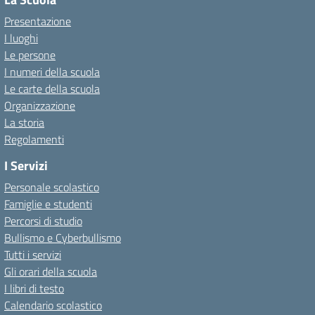
Presentazione
I luoghi
Le persone
I numeri della scuola
Le carte della scuola
Organizzazione
La storia
Regolamenti
I Servizi
Personale scolastico
Famiglie e studenti
Percorsi di studio
Bullismo e Cyberbullismo
Tutti i servizi
Gli orari della scuola
I libri di testo
Calendario scolastico