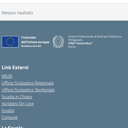
Nessun risultato
Istituto Professionale di Stato per l'Industria e
l'Artigianato
IPSIA "Ostilio Ricci"
Fermo
Link Esterni
MIUR
Ufficio Scolastico Regionale
Ufficio Scolastico Territoriale
Scuola in Chiaro
Iscrizioni On Line
Invalsi
Comune
La Scuola