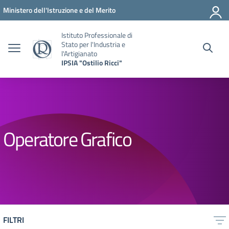
Vai ai contenuti
Vai al menu di navigazione
Vai al footer
Ministero dell'Istruzione e del Merito
Istituto Professionale di
Stato per l'Industria e
l'Artigianato
IPSIA "Ostilio Ricci"
Operatore Grafico
FILTRI