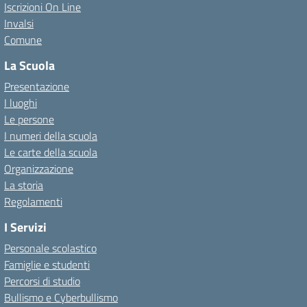
Iscrizioni On Line
Invalsi
Comune
La Scuola
Presentazione
I luoghi
Le persone
I numeri della scuola
Le carte della scuola
Organizzazione
La storia
Regolamenti
I Servizi
Personale scolastico
Famiglie e studenti
Percorsi di studio
Bullismo e Cyberbullismo