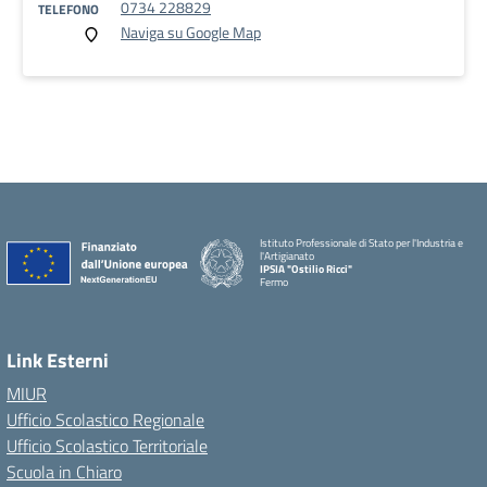
0734 228829
TELEFONO
Naviga su Google Map
Istituto Professionale di Stato per l'Industria e
l'Artigianato
IPSIA "Ostilio Ricci"
Fermo
Link Esterni
MIUR
Ufficio Scolastico Regionale
Ufficio Scolastico Territoriale
Scuola in Chiaro