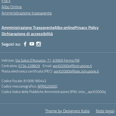
FSE+
Albo Online
Amministrazione trasparente
Amministrazione Trasparente
Albo online
Privacy Policy
Dichiarazione di accessibilità
Seguici su:
Indirizzo:
Via Salvo D'Acquisto, 71, 63900 Fermo FM
Centralino:
0734 228829
Email:
apri02000q@istruzione.it
Posta elettronica certificata (PEC):
apri02000q@pec.istruzione.it
Codice fiscale: 81006180442
Codice meccanografico:
APRI02000Q
Codice Indice delle Pubbliche Amministrazioni (IPA): istsc_apri02000q
Theme by Designers Italia
Note legali