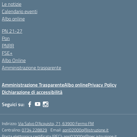
Le notizie
Calendario eventi
Albo online
PN 21-27
Pon
PNRR
FSE+
Albo Online
Amministrazione trasparente
Amministrazione Trasparente
Albo online
Privacy Policy
Dichiarazione di accessibilità
Seguici su:
Indirizzo:
Via Salvo D'Acquisto, 71, 63900 Fermo FM
Centralino:
0734 228829
Email:
apri02000q@istruzione.it
Posta elettronica certificata (PEC):
apri02000q@pec.istruzione.it