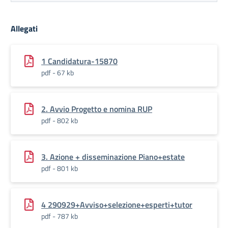
Allegati
1 Candidatura-15870
pdf - 67 kb
2. Avvio Progetto e nomina RUP
pdf - 802 kb
3. Azione + disseminazione Piano+estate
pdf - 801 kb
4 290929+Avviso+selezione+esperti+tutor
pdf - 787 kb