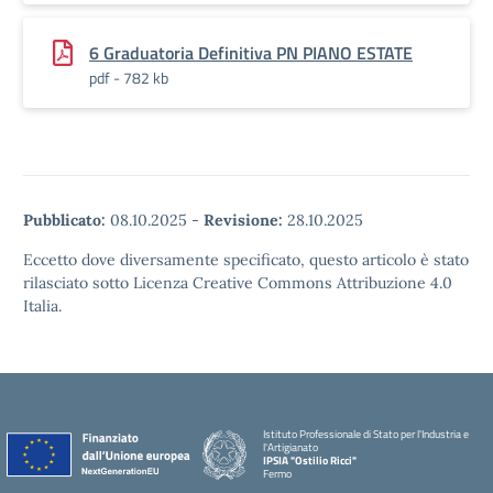
6 Graduatoria Definitiva PN PIANO ESTATE
pdf - 782 kb
Pubblicato:
08.10.2025
-
Revisione:
28.10.2025
Eccetto dove diversamente specificato, questo articolo è stato
rilasciato sotto Licenza Creative Commons Attribuzione 4.0
Italia.
Istituto Professionale di Stato per l'Industria e
l'Artigianato
IPSIA "Ostilio Ricci"
Fermo