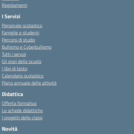
Regolamenti
I Servizi
Personale scolastico
Famiglie e studenti
Percorsi di studio
Bullismo e Cyberbullismo
Tutti i servizi
Gli orari della scuola
I libri di testo
Calendario scolastico
Piano annuale delle attività
Didattica
Offerta formativa
Le schede didattiche
I progetti delle classi
Novità