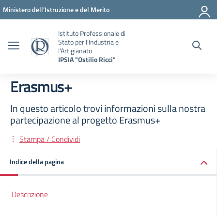
Vai ai contenuti
Vai al menu di navigazione
Vai al footer
Ministero dell'Istruzione e del Merito
Istituto Professionale di
Stato per l'Industria e
l'Artigianato
IPSIA "Ostilio Ricci"
Erasmus+
In questo articolo trovi informazioni sulla nostra
partecipazione al progetto Erasmus+
Stampa / Condividi
Indice della pagina
Descrizione