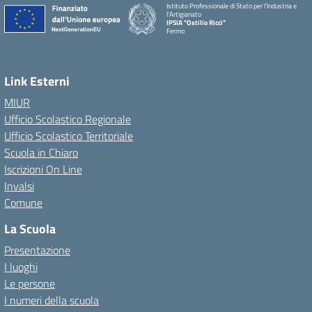
Istituto Professionale di Stato per l'Industria e
l'Artigianato
IPSIA "Ostilio Ricci"
Fermo
Link Esterni
MIUR
Ufficio Scolastico Regionale
Ufficio Scolastico Territoriale
Scuola in Chiaro
Iscrizioni On Line
Invalsi
Comune
La Scuola
Presentazione
I luoghi
Le persone
I numeri della scuola