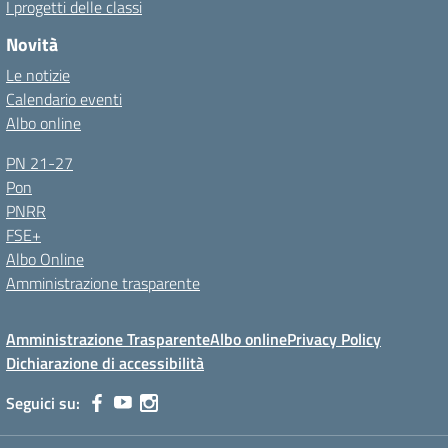
I progetti delle classi
Novità
Le notizie
Calendario eventi
Albo online
PN 21-27
Pon
PNRR
FSE+
Albo Online
Amministrazione trasparente
Amministrazione Trasparente
Albo online
Privacy Policy
Dichiarazione di accessibilità
Seguici su: