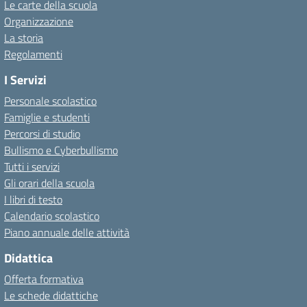
Le carte della scuola
Organizzazione
La storia
Regolamenti
I Servizi
Personale scolastico
Famiglie e studenti
Percorsi di studio
Bullismo e Cyberbullismo
Tutti i servizi
Gli orari della scuola
I libri di testo
Calendario scolastico
Piano annuale delle attività
Didattica
Offerta formativa
Le schede didattiche