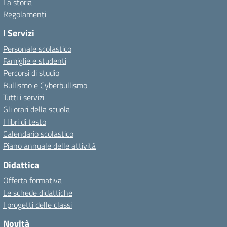
La storia
Regolamenti
I Servizi
Personale scolastico
Famiglie e studenti
Percorsi di studio
Bullismo e Cyberbullismo
Tutti i servizi
Gli orari della scuola
I libri di testo
Calendario scolastico
Piano annuale delle attività
Didattica
Offerta formativa
Le schede didattiche
I progetti delle classi
Novità