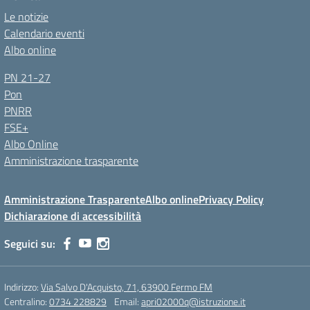
Le notizie
Calendario eventi
Albo online
PN 21-27
Pon
PNRR
FSE+
Albo Online
Amministrazione trasparente
Amministrazione Trasparente
Albo online
Privacy Policy
Dichiarazione di accessibilità
Seguici su:
Indirizzo:
Via Salvo D'Acquisto, 71, 63900 Fermo FM
Centralino:
0734 228829
Email:
apri02000q@istruzione.it