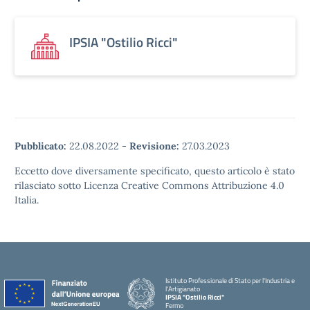
IPSIA "Ostilio Ricci"
Pubblicato:
22.08.2022
-
Revisione:
27.03.2023
Eccetto dove diversamente specificato, questo articolo è stato
rilasciato sotto Licenza Creative Commons Attribuzione 4.0
Italia.
Istituto Professionale di Stato per l'Industria e
l'Artigianato
IPSIA "Ostilio Ricci"
Fermo